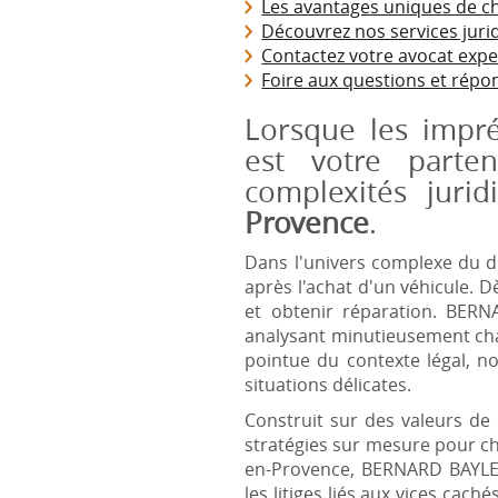
Les avantages uniques de cho
Découvrez nos services juri
Contactez votre avocat expe
Foire aux questions et répon
Lorsque les impr
est votre parte
complexités juri
Provence
.
Dans l'univers complexe du dr
après l'achat d'un véhicule. 
et obtenir réparation. BERN
analysant minutieusement cha
pointue du contexte légal, n
situations délicates.
Construit sur des valeurs de
stratégies sur mesure pour ch
en-Provence, BERNARD BAYLE-
les litiges liés aux vices ca