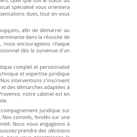
ers. Quel que soit le statut du
ocat spécialisé vous orientera
pensations dues, tout en vous
oupçons, afin de démarrer au
éterminante
dans la réussite de
nsi, nous encourageons chaque
ssionnel dès la survenue d'un
ique complet et personnalisé
chnique et expertise juridique
Nos interventions s'inscrivent
re et des démarches adaptées à
Provence, notre cabinet est en
ile.
accompagnement juridique sur
. Nos conseils, fondés sur une
rénité. Nous nous engageons à
puissiez prendre des
décisions