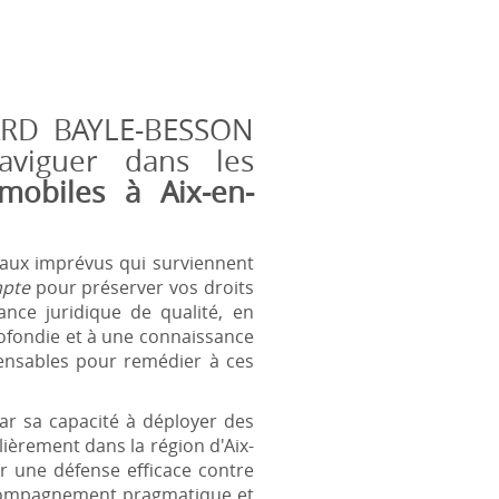
NARD BAYLE-BESSON
aviguer dans les
mobiles à Aix-en-
e aux imprévus qui surviennent
mpte
pour préserver vos droits
nce juridique de qualité, en
ofondie et à une connaissance
pensables pour remédier à ces
par sa capacité à déployer des
ièrement dans la région d'Aix-
 une défense efficace contre
 accompagnement pragmatique et