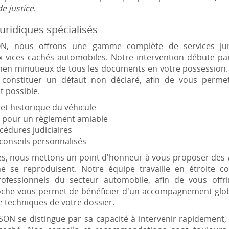
e justice
.
uridiques spécialisés
, nous offrons une gamme complète de services jur
 aux vices cachés automobiles. Notre intervention débute p
xamen minutieux de tous les documents en votre possession.
t constituer un défaut non déclaré, afin de vous perme
t possible.
 et historique du véhicule
r pour un règlement amiable
cédures judiciaires
t conseils personnalisés
es, nous mettons un point d'honneur à vous proposer des
 se reproduisent. Notre équipe travaille en étroite co
ofessionnels du secteur automobile, afin de vous offr
proche vous permet de bénéficier d'un accompagnement glo
e techniques de votre dossier.
N se distingue par sa capacité à intervenir rapidement, ce