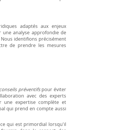
idiques adaptés aux enjeux
ar une analyse approfondie de
 Nous identifions précisément
ttre de prendre les mesures
conseils préventifs
pour éviter
llaboration avec des experts
ir une expertise complète et
bal qui prend en compte aussi
 qui est primordial lorsqu'il