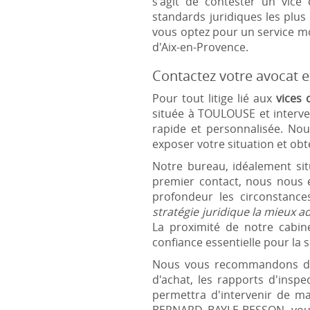
s'agit de contester un vice
standards juridiques les plus 
vous optez pour un service mo
d'Aix-en-Provence.
Contactez votre avocat 
Pour tout litige lié aux
vices
située à TOULOUSE et interve
rapide et personnalisée. Nou
exposer votre situation et ob
Notre bureau, idéalement sit
premier contact, nous nous 
profondeur les circonstanc
stratégie juridique la mieux a
La proximité de notre cabine
confiance essentielle pour la 
Nous vous recommandons de p
d'achat, les rapports d'insp
permettra d'intervenir de ma