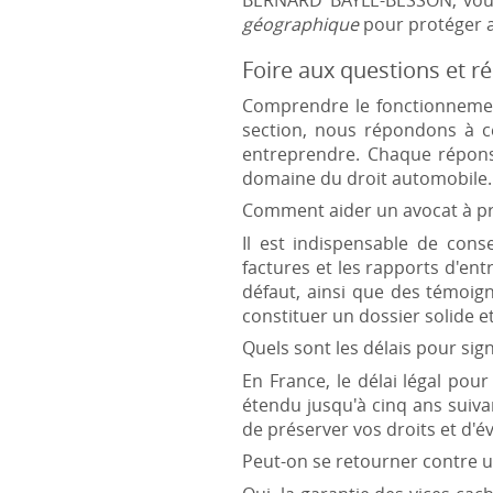
BERNARD BAYLE-BESSON, vou
géographique
pour protéger a
Foire aux questions et r
Comprendre le fonctionnemen
section, nous répondons à ce
entreprendre. Chaque réponse
domaine du droit automobile.
Comment aider un avocat à pro
Il est indispensable de conse
factures et les rapports d'en
défaut, ainsi que des témoi
constituer un dossier solide e
Quels sont les délais pour sig
En France, le délai légal pour
étendu jusqu'à cinq ans suivan
de préserver vos droits et d'é
Peut-on se retourner contre un