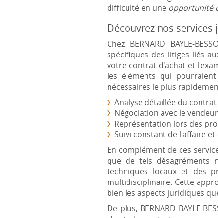
difficulté en une
opportunité d
Découvrez nos services j
Chez BERNARD BAYLE-BESSON
spécifiques des litiges liés
votre contrat d'achat et l'e
les éléments qui pourraien
nécessaires le plus rapidemen
Analyse détaillée du contrat
Négociation avec le vendeu
Représentation lors des pro
Suivi constant de l'affaire e
En complément de ces servic
que de tels désagréments ne
techniques locaux et des pr
multidisciplinaire. Cette ap
bien les aspects juridiques qu
De plus, BERNARD BAYLE-BESSO