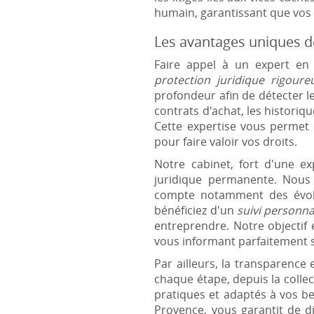
humain, garantissant que vos p
Les avantages uniques de
Faire appel à un expert en
protection juridique rigoure
profondeur afin de détecter l
contrats d'achat, les historiqu
Cette expertise vous permet 
pour faire valoir vos droits.
Notre cabinet, fort d'une e
juridique permanente. Nous 
compte notamment des évolut
bénéficiez d'un
suivi personna
entreprendre. Notre objectif 
vous informant parfaitement su
Par ailleurs, la transparence
chaque étape, depuis la colle
pratiques et adaptés à vos be
Provence, vous garantit de d