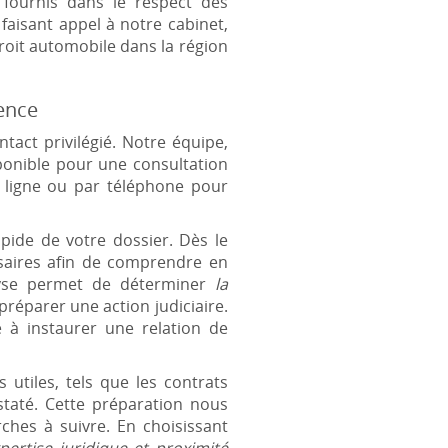
 fournis dans le respect des
 faisant appel à notre cabinet,
roit automobile dans la région
vence
act privilégié. Notre équipe,
ponible pour une consultation
n ligne ou par téléphone pour
pide de votre dossier. Dès le
saires afin de comprendre en
alyse permet de déterminer
la
réparer une action judiciaire.
e à instaurer une relation de
tiles, tels que les contrats
staté. Cette préparation nous
ches à suivre. En choisissant