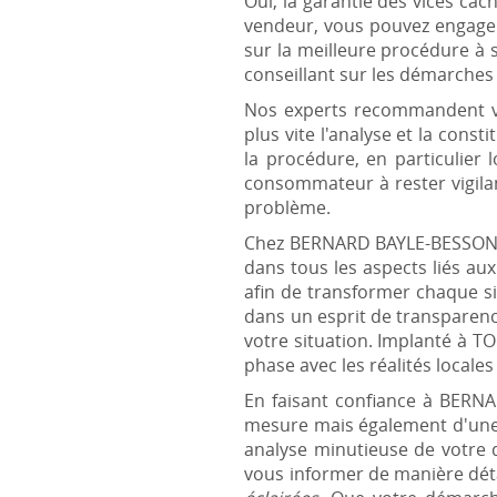
Oui, la garantie des vices cac
vendeur, vous pouvez engager 
sur la meilleure procédure à
conseillant sur les démarches 
Nos experts recommandent vi
plus vite l'analyse et la const
la procédure, en particulier
consommateur à rester vigila
problème.
Chez BERNARD BAYLE-BESSON, 
dans tous les aspects liés au
afin de transformer chaque si
dans un esprit de transparenc
votre situation. Implanté à T
phase avec les réalités locale
En faisant confiance à BERN
mesure mais également d'une r
analyse minutieuse de votre 
vous informer de manière dét