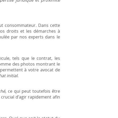
pertise juridique et proximité
out consommateur. Dans cette
vos droits et les démarches à
mulée par nos experts dans le
cule, tels que le contrat, les
, comme des photos montrant le
permettent à votre avocat de
at initial
.
ché
, ce qui peut toutefois être
 crucial d'agir rapidement afin