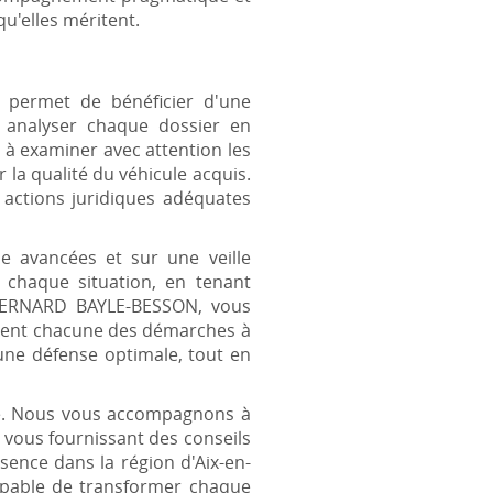
qu'elles méritent.
 permet de bénéficier d'une
 analyser chaque dossier en
 à examiner avec attention les
r la qualité du véhicule acquis.
 actions juridiques adéquates
e avancées et sur une veille
 chaque situation, en tenant
t BERNARD BAYLE-BESSON, vous
ement chacune des démarches à
 une défense optimale, tout en
rche. Nous vous accompagnons à
 vous fournissant des conseils
sence dans la région d'Aix-en-
capable de transformer chaque