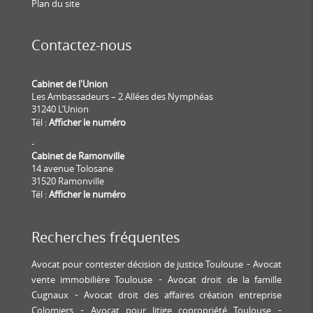
Plan du site
Contactez-nous
Cabinet de l'Union
Les Ambassadeurs – 2 Allées des Nymphéas
31240 L’Union
Tél :
Afficher le numéro
-
Cabinet de Ramonville
14 avenue Tolosane
31520 Ramonville
Tél :
Afficher le numéro
Recherches fréquentes
Avocat pour contester décision de justice Toulouse
Avocat
vente immobilière Toulouse
Avocat droit de la famille
Cugnaux
Avocat droit des affaires création entreprise
Colomiers
Avocat pour litige copropriété Toulouse