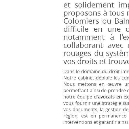
et solidement im
proposons à tous n
Colomiers ou Balm
difficile en une 
notamment à l'e
collaborant avec 
rouages du système
vos droits et trouv
Dans le domaine du droit imm
Notre cabinet déploie les c
Nous mettons en œuvre une 
permettant ainsi de prendre en
notre équipe d'
avocats en ex
vous fournir une stratégie s
vos documents, la gestion de 
région, est en permanence à
interventions et garantir ains