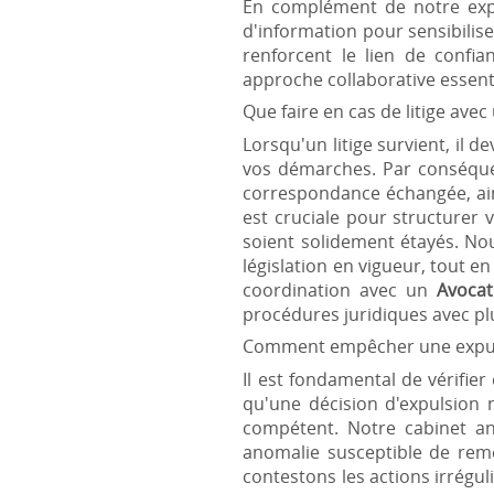
En complément de notre expe
d'information pour sensibilise
renforcent le lien de confi
approche collaborative essenti
Que faire en cas de litige avec 
Lorsqu'un litige survient, il
vos démarches. Par conséque
correspondance échangée, ain
est cruciale pour structurer
soient solidement étayés. No
législation en vigueur, tout e
coordination avec un
Avocat
procédures juridiques avec pl
Comment empêcher une expulsi
Il est fondamental de vérifie
qu'une décision d'expulsion 
compétent. Notre cabinet ana
anomalie susceptible de reme
contestons les actions irrégu