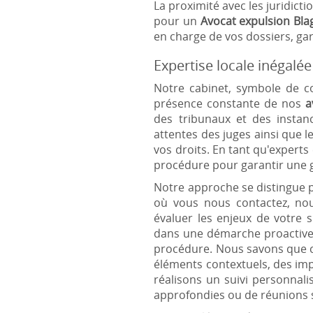
La proximité avec les juridict
pour un
Avocat expulsion Bla
en charge de vos dossiers, gara
Expertise locale inégalé
Notre cabinet, symbole de c
présence constante de nos
a
des tribunaux et des instan
attentes des juges ainsi que 
vos droits. En tant qu'expert
procédure pour garantir une 
Notre approche se distingue 
où vous nous contactez, nou
évaluer les enjeux de votre s
dans une démarche proactive v
procédure. Nous savons que c
éléments contextuels, des imp
réalisons un suivi personnal
approfondies ou de réunions st