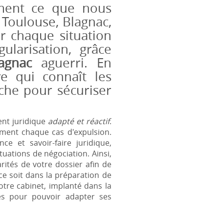
ément ce que nous
 Toulouse, Blagnac,
r chaque situation
ularisation, grâce
agnac
aguerri. En
re qui connaît les
âche pour sécuriser
ent juridique
adapté et réactif
.
ment chaque cas d'expulsion.
 et savoir-faire juridique,
tuations de négociation. Ainsi,
rités de votre dossier afin de
e soit dans la préparation de
otre cabinet, implanté dans la
les pour pouvoir adapter ses