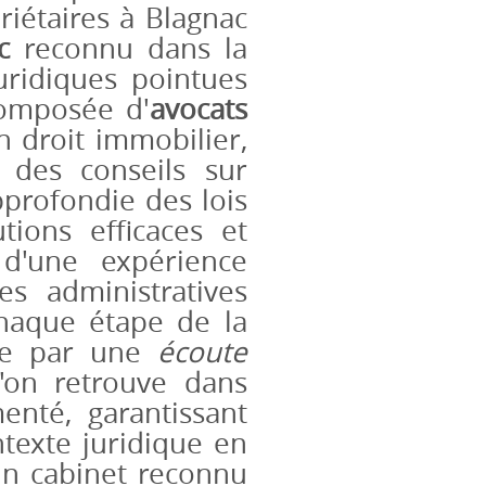
iétaires à Blagnac
c
reconnu dans la
uridiques pointues
composée d'
avocats
n droit immobilier,
r des conseils sur
profondie des lois
tions efficaces et
 d'une expérience
es administratives
chaque étape de la
ise par une
écoute
l'on retrouve dans
nté, garantissant
texte juridique en
 un cabinet reconnu