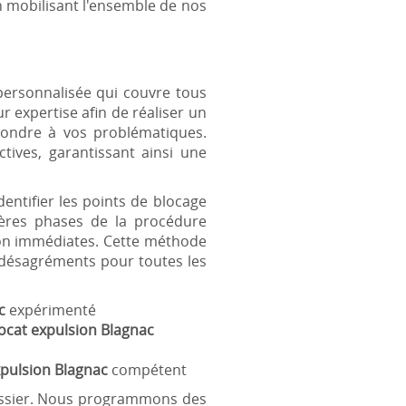
n mobilisant l'ensemble de nos
ersonnalisée qui couvre tous
r expertise afin de réaliser un
épondre à vos problématiques.
tives, garantissant ainsi une
entifier les points de blocage
ères phases de la procédure
tion immédiates. Cette méthode
s désagréments pour toutes les
c
expérimenté
ocat expulsion Blagnac
xpulsion Blagnac
compétent
dossier. Nous programmons des