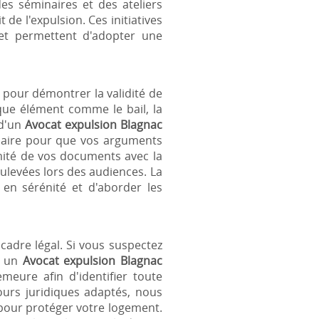
s séminaires et des ateliers
de l'expulsion. Ces initiatives
 et permettent d'adopter une
 pour démontrer la validité de
ue élément comme le bail, la
 d'un
Avocat expulsion Blagnac
ssaire pour que vos arguments
mité de vos documents avec la
oulevées lors des audiences. La
n sérénité et d'aborder les
cadre légal. Si vous suspectez
er un
Avocat expulsion Blagnac
meure afin d'identifier toute
ours juridiques adaptés, nous
 pour protéger votre logement.