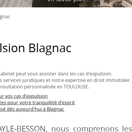
agnac
lsion Blagnac
inet peut vous assister dans les cas d'expulsion.
s services juridiques et notre expertise en droit immobilier.
onsultation personnalisée en TOULOUSE.
ur vos cas d'expulsion
es pour votre tranquillité d'esprit
sé dès aujourd'hui à Blagnac
LE-BESSON, nous comprenons les 