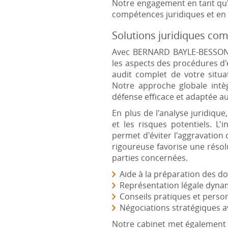
Notre engagement en tant qu
compétences juridiques et en
Solutions juridiques comp
Avec BERNARD BAYLE-BESSON, 
les aspects des procédures d
audit complet de votre situa
Notre approche globale intèg
défense efficace et adaptée au
En plus de l'analyse juridiqu
et les risques potentiels. L'
permet d'éviter l'aggravation
rigoureuse favorise une résol
parties concernées.
Aide à la préparation des d
Représentation légale dynam
Conseils pratiques et person
Négociations stratégiques a
Notre cabinet met également 