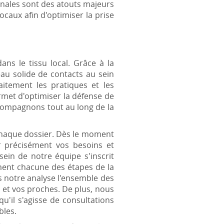
ionales sont des atouts majeurs
ocaux afin d'optimiser la prise
s le tissu local. Grâce à la
eau solide de contacts au sein
itement les pratiques et les
rmet d'optimiser la défense de
ccompagnons tout au long de la
chaque dossier. Dès le moment
r précisément vos besoins et
ein de notre équipe s'inscrit
ement chacune des étapes de la
 notre analyse l'ensemble des
 et vos proches. De plus, nous
'il s'agisse de consultations
bles.