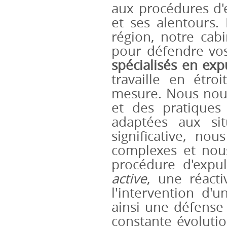
aux procédures d'
et ses alentours. 
région, notre cab
pour défendre vos
spécialisés en exp
travaille en étro
mesure. Nous nous
et des pratiques 
adaptées aux sit
significative, no
complexes et nous
procédure d'expu
active
, une réact
l'intervention d'
ainsi une défense
constante évolutio