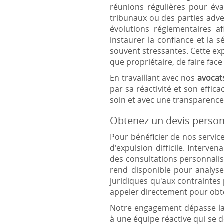
réunions régulières pour éva
tribunaux ou des parties adve
évolutions réglementaires a
instaurer la confiance et la s
souvent stressantes. Cette exp
que propriétaire, de faire fac
En travaillant avec nos
avocat
par sa réactivité et son effi
soin et avec une transparence 
Obtenez un devis person
Pour bénéficier de nos servic
d'expulsion difficile. Interv
des consultations personnalis
rend disponible pour analyse
juridiques qu'aux contraintes 
appeler directement pour obte
Notre engagement dépasse la 
à une équipe réactive qui se