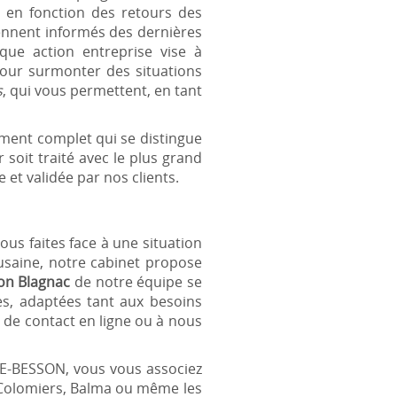
e en fonction des retours des
ennent informés des dernières
que action entreprise vise à
e pour surmonter des situations
s
, qui vous permettent, en tant
ment complet qui se distingue
soit traité avec le plus grand
et validée par nos clients.
us faites face à une situation
ousaine, notre cabinet propose
on Blagnac
de notre équipe se
es, adaptées tant aux besoins
e de contact en ligne ou à nous
LE-BESSON, vous vous associez
 Colomiers, Balma ou même les