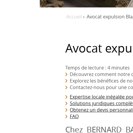
Accueil
›
Avocat expulsion Bl
Avocat expu
Temps de lecture : 4 minutes
Découvrez comment notre cab
Explorez les bénéfices de no
Contactez-nous pour une c
Expertise locale inégalée po
Solutions juridiques complèt
Obtenez un devis personnali
FAQ
Chez BERNARD BAY