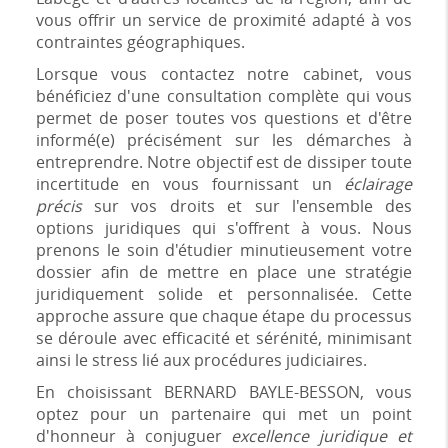
vous offrir un service de proximité adapté à vos
contraintes géographiques.
Lorsque vous contactez notre cabinet, vous
bénéficiez d'une consultation complète qui vous
permet de poser toutes vos questions et d'être
informé(e) précisément sur les démarches à
entreprendre. Notre objectif est de dissiper toute
incertitude en vous fournissant un
éclairage
précis
sur vos droits et sur l'ensemble des
options juridiques qui s'offrent à vous. Nous
prenons le soin d'étudier minutieusement votre
dossier afin de mettre en place une stratégie
juridiquement solide et personnalisée. Cette
approche assure que chaque étape du processus
se déroule avec efficacité et sérénité, minimisant
ainsi le stress lié aux procédures judiciaires.
En choisissant BERNARD BAYLE-BESSON, vous
optez pour un partenaire qui met un point
d'honneur à conjuguer
excellence juridique et