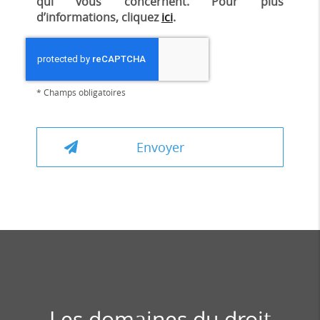
qui vous concernent. Pour plus
d’informations, cliquez
ici
.
*
Champs obligatoires
Les domaines du droit