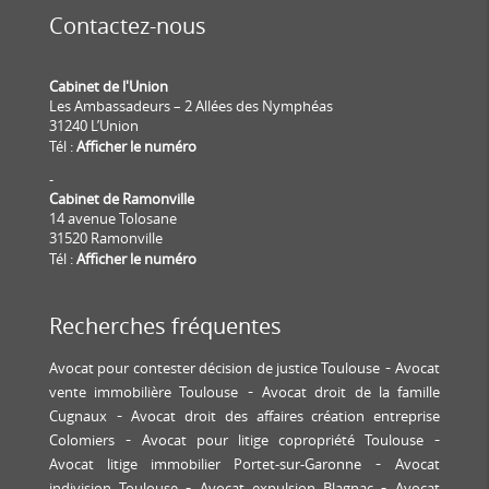
Contactez-nous
Cabinet de l'Union
Les Ambassadeurs – 2 Allées des Nymphéas
31240 L’Union
Tél :
Afficher le numéro
-
Cabinet de Ramonville
14 avenue Tolosane
31520 Ramonville
Tél :
Afficher le numéro
Recherches fréquentes
Avocat pour contester décision de justice Toulouse
Avocat
vente immobilière Toulouse
Avocat droit de la famille
Cugnaux
Avocat droit des affaires création entreprise
Colomiers
Avocat pour litige copropriété Toulouse
Avocat litige immobilier Portet-sur-Garonne
Avocat
indivision Toulouse
Avocat expulsion Blagnac
Avocat