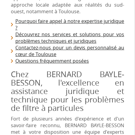
approche locale adaptée aux réalités du sud-
ouest, notamment à Toulouse.
Pourquoi faire appel à notre expertise juridique
?
Découvrez nos services et solutions pour vos
problèmes techniques et juridiques
Contactez-nous pour un devis personnalisé au
cœur de Toulouse
Questions fréquemment posées
Chez BERNARD BAYLE-
BESSON, l'excellence en
assistance juridique et
technique pour les problèmes
de filtre à particules
Fort de plusieurs années d'expérience et d'un
savoir-faire reconnu, BERNARD BAYLE-BESSON
met à votre disposition une équipe d'experts