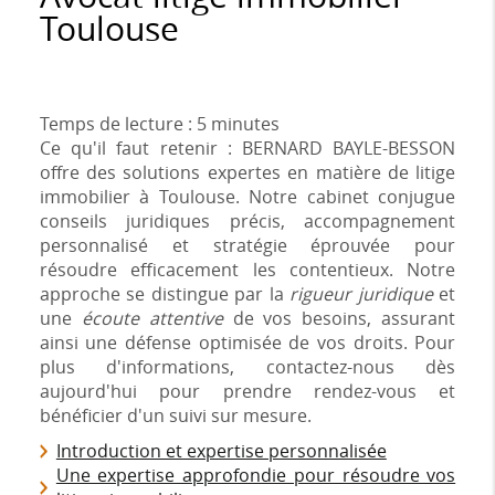
Toulouse
Temps de lecture : 5 minutes
Ce qu'il faut retenir : BERNARD BAYLE-BESSON
offre des solutions expertes en matière de litige
immobilier à Toulouse. Notre cabinet conjugue
conseils juridiques précis, accompagnement
personnalisé et stratégie éprouvée pour
résoudre efficacement les contentieux. Notre
approche se distingue par la
rigueur juridique
et
une
écoute attentive
de vos besoins, assurant
ainsi une défense optimisée de vos droits. Pour
plus d'informations, contactez-nous dès
aujourd'hui pour prendre rendez-vous et
bénéficier d'un suivi sur mesure.
Introduction et expertise personnalisée
Une expertise approfondie pour résoudre vos