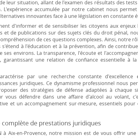
e leur situation, allant de l'examen des résultats des test
ion. L'expérience accumulée par notre cabinet nous permet 
alternatives innovantes face à une législation en constante é
t d'informer et de sensibiliser les citoyens aux enjeux lié
ers et de publications sur des sujets clés du droit pénal, n
compréhension de ces questions complexes. Ainsi, notre rôle
 s'étend à l'éducation et à la prévention, afin de contribue
de ses environs. La transparence, l'écoute et l'accompag
garantissant une relation de confiance essentielle à la
caractérise par une recherche constante d'excellence
issances juridiques. Ce dynamisme professionnel nous perm
proposer des stratégies de défense adaptées à chaque situ
vous défendre dans une affaire d'alcool au volant, c'e
ntive et un accompagnement sur-mesure, essentiels pour o
complète de prestations juridiques
 Aix-en-Provence, notre mission est de vous offrir un