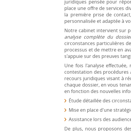
juridiques pensée pour répon
place une offre de services di
la première prise de contac
personnalisée et adaptée à vo
Notre cabinet intervient sur p
analyse complète du dossie
circonstances particulières de
processus et de mettre en ava
s'appuie sur des preuves tangi
Une fois l'analyse effectuée,
contestation des procédures 
recours juridiques visant à r
chaque dossier, en vous tenan
en fonction des nouvelles inf
Étude détaillée des circons
Mise en place d'une stratég
Assistance lors des audienc
De plus, nous proposons des