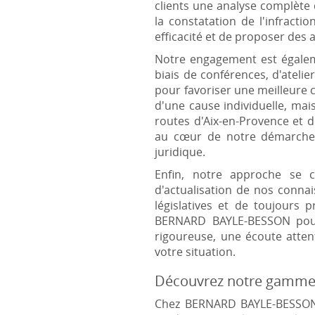
clients une analyse complète d
la constatation de l'infract
efficacité et de proposer des 
Notre engagement est égalemen
biais de conférences, d'ateli
pour favoriser une meilleure 
d'une cause individuelle, mais
routes d'Aix-en-Provence et 
au cœur de notre démarche, 
juridique.
Enfin, notre approche se 
d'actualisation de nos conna
législatives et de toujours 
BERNARD BAYLE-BESSON pour 
rigoureuse, une écoute atte
votre situation.
Découvrez notre gamme 
Chez BERNARD BAYLE-BESSON à