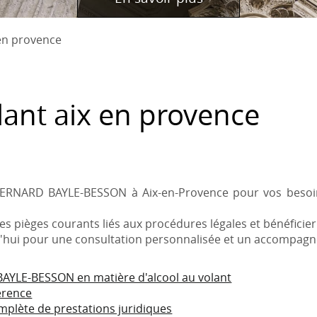
 en provence
lant aix en provence
BERNARD BAYLE-BESSON à Aix-en-Provence pour vos besoins 
s pièges courants liés aux procédures légales et bénéficie
'hui pour une consultation personnalisée et un accompagn
AYLE-BESSON en matière d'alcool au volant
férence
lète de prestations juridiques