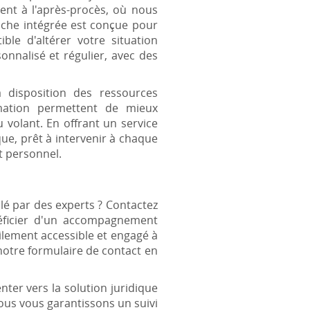
ent à l'après-procès, où nous
oche intégrée est conçue pour
ble d'altérer votre situation
onnalisé et régulier, avec des
 disposition des ressources
rmation permettent de mieux
volant. En offrant un service
ue, prêt à intervenir à chaque
t personnel.
llé par des experts ? Contactez
éficier d'un accompagnement
ilement accessible et engagé à
 notre formulaire de contact en
ter vers la solution juridique
nous vous garantissons un suivi