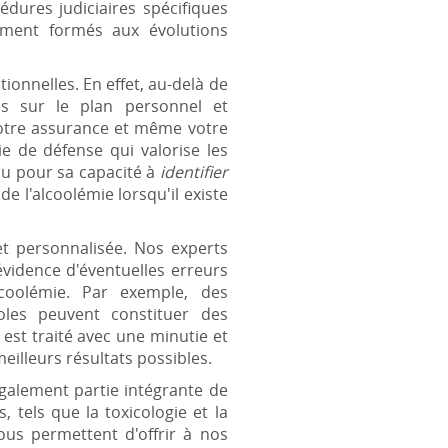
dures judiciaires spécifiques
rement formés aux évolutions
ionnelles. En effet, au-delà de
s sur le plan personnel et
 votre assurance et même votre
e de défense qui valorise les
nu pour sa capacité à
identifier
 l'alcoolémie lorsqu'il existe
t personnalisée. Nos experts
vidence d'éventuelles erreurs
coolémie. Par exemple, des
oles peuvent constituer des
est traité avec une minutie et
illeurs résultats possibles.
galement partie intégrante de
 tels que la toxicologie et la
ous permettent d'offrir à nos