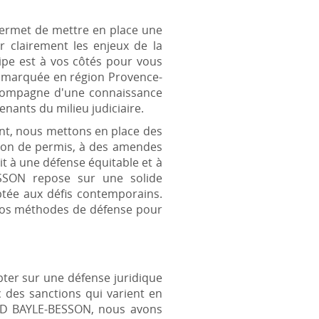
permet de mettre en place une
r clairement les enjeux de la
ipe est à vos côtés pour vous
e marquée en région Provence-
accompagne d'une connaissance
venants du milieu judiciaire.
ant, nous mettons en place des
sion de permis, à des amendes
it à une défense équitable et à
ESSON repose sur une solide
ptée aux défis contemporains.
 nos méthodes de défense pour
mpter sur une défense juridique
 des sanctions qui varient en
NARD BAYLE-BESSON, nous avons