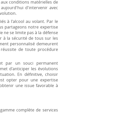
s aux conditions matérielles de
aujourd'hui d'intervenir avec
volution.
s à l'alcool au volant. Par le
ous partageons notre expertise
 ne se limite pas à la défense
r à la sécurité de tous sur les
nement personnalisé demeurent
 réussite de toute procédure
 et par un souci permanent
et d'anticiper les évolutions
ation. En définitive, choisir
st opter pour une expertise
btenir une issue favorable à
e gamme complète de services