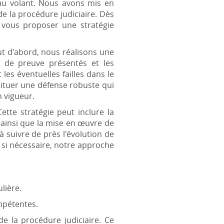
 au volant. Nous avons mis en
de la procédure judiciaire. Dès
 vous proposer une stratégie
out d'abord, nous réalisons une
ts de preuve présentés et les
les éventuelles failles dans le
tituer une défense robuste qui
n vigueur.
ette stratégie peut inclure la
ainsi que la mise en œuvre de
 suivre de près l'évolution de
 si nécessaire, notre approche
lière.
ompétentes.
 la procédure judiciaire. Ce