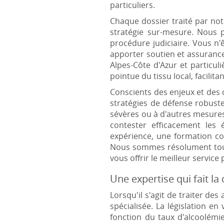
particuliers.
Chaque dossier traité par no
stratégie sur-mesure. Nous p
procédure judiciaire. Vous n'
apporter soutien et assuranc
Alpes-Côte d'Azur et particu
pointue du tissu local, facilita
Conscients des enjeux et des 
stratégies de défense robust
sévères ou à d'autres mesures 
contester efficacement les
expérience, une formation co
Nous sommes résolument tourn
vous offrir le meilleur service 
Une expertise qui fait la
Lorsqu'il s'agit de traiter de
spécialisée. La législation 
fonction du taux d'alcoolémi