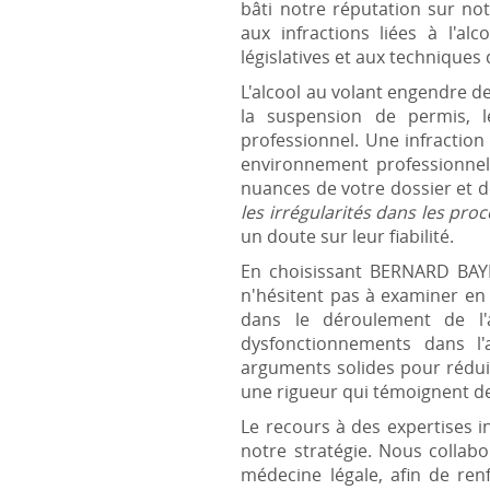
bâti notre réputation sur no
aux infractions liées à l'a
législatives et aux techniques
L'alcool au volant engendre de
la suspension de permis, 
professionnel. Une infraction
environnement professionnel.
nuances de votre dossier et 
les irrégularités dans les pro
un doute sur leur fiabilité.
En choisissant BERNARD BAYL
n'hésitent pas à examiner en
dans le déroulement de l'
dysfonctionnements dans l'
arguments solides pour réduir
une rigueur qui témoignent de
Le recours à des expertises 
notre stratégie. Nous collabo
médecine légale, afin de ren