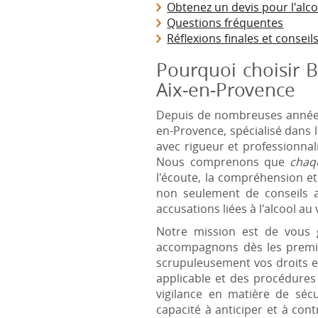
Obtenez un devis pour l'alco
Questions fréquentes
Réflexions finales et conseil
Pourquoi choisir 
Aix-en-Provence
Depuis de nombreuses années
en-Provence, spécialisé dans l
avec rigueur et professionnal
Nous comprenons que
chaq
l'écoute, la compréhension et
non seulement de conseils a
accusations liées à l'alcool au 
Notre mission est de vous 
accompagnons dès les première
scrupuleusement vos droits et
applicable et des procédures j
vigilance en matière de séc
capacité à anticiper et à con