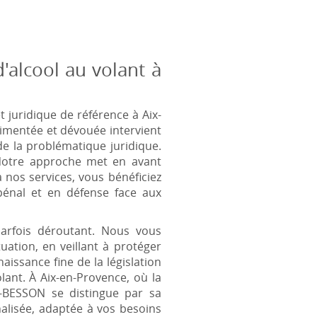
alcool au volant à
uridique de référence à Aix-
érimentée et dévouée intervient
de la problématique juridique.
 Notre approche met en avant
 nos services, vous bénéficiez
pénal et en défense face aux
arfois déroutant. Nous vous
uation, en veillant à protéger
issance fine de la législation
olant. À Aix-en-Provence, où la
E-BESSON se distingue par sa
nalisée, adaptée à vos besoins